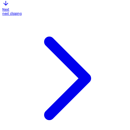
Next
next clipping