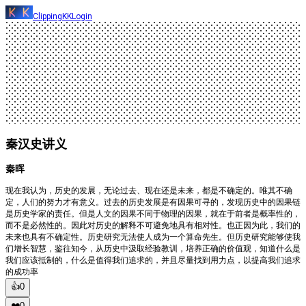
ClippingKK
Login
秦汉史讲义
秦晖
现在我认为，历史的发展，无论过去、现在还是未来，都是不确定的。唯其不确
定，人们的努力才有意义。过去的历史发展是有因果可寻的，发现历史中的因果链
是历史学家的责任。但是人文的因果不同于物理的因果，就在于前者是概率性的，
而不是必然性的。因此对历史的解释不可避免地具有相对性。也正因为此，我们的
未来也具有不确定性。历史研究无法使人成为一个算命先生。但历史研究能够使我
们增长智慧，鉴往知今，从历史中汲取经验教训，培养正确的价值观，知道什么是
我们应该抵制的，什么是值得我们追求的，并且尽量找到用力点，以提高我们追求
的成功率
👍
0
❤️
0