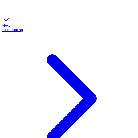
Next
next clipping