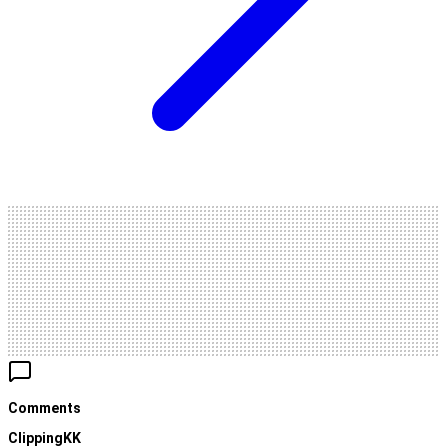
Comments
ClippingKK