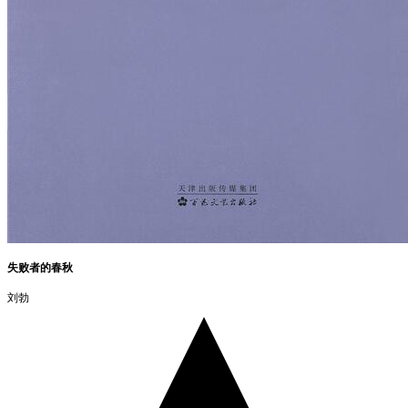
失败者的春秋
刘勃