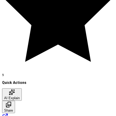
9
Quick Actions
AI Explain
Share