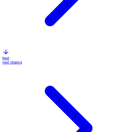
Next
next clipping