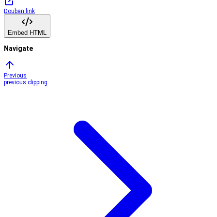
Douban link
Embed HTML
Navigate
Previous
previous clipping